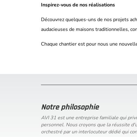
Inspirez-vous de nos réalisations
Découvrez quelques-uns de nos projets ache
audacieuses de maisons traditionnelles, c
Chaque chantier est pour nous une nouvelle co
Notre philosophie
AVI 31 est une entreprise familiale qui priv
personnel. Nous croyons que la réussite d'un
orchestré par un
interlocuteur dédié
qui co