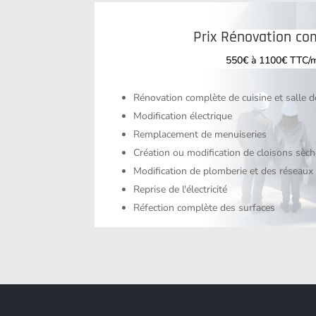
Prix Rénovation co
550€ à 1100€ TTC/
Rénovation complète de cuisine et salle d
Modification électrique
Remplacement de menuiseries
Création ou modification de cloisons sèc
Modification de plomberie et des réseaux
Reprise de l'électricité
Réfection complète des surfaces