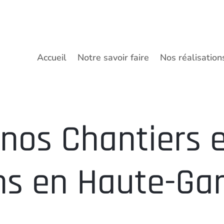
Accueil
Notre savoir faire
Nos réalisation
nos Chantiers 
ns en Haute-Ga