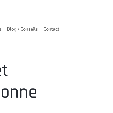
s
Blog / Conseils
Contact
et
ronne