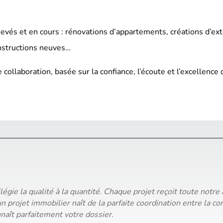
vés et en cours : rénovations d’appartements, créations d’ex
onstructions neuves…
llaboration, basée sur la confiance, l’écoute et l’excellence du
ilégie la qualité à la quantité. Chaque projet reçoit toute not
 projet immobilier naît de la parfaite coordination entre la con
nnaît parfaitement votre dossier.